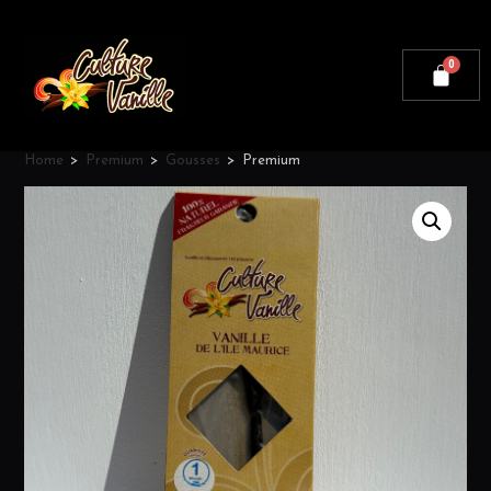
Home
>
Premium
>
Gousses
>
Premium