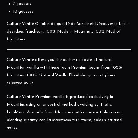
7 gousses
10 gousses
Culture Vanille ©, label de qualité de Vanille et Découverte Ltd –
des idées fraîcheurs 100% Made in Mauritius, 100% Mad of
Mauritius.
Culture Vanille offers you the authentic taste of natural
Mauritian vanilla with these 16cm Premium beans from 100%
Mauritian 100% Natural Vanilla Planifolia gourmet plans
selected by us.
Culture Vanille Premium vanilla is produced exclusively in
Mauritius using an ancestral method avoiding synthetic
fertilizers. A vanilla from Mauritius with an irresistible aroma,
blending creamy vanilla sweetness with warm, golden caramel
notes.