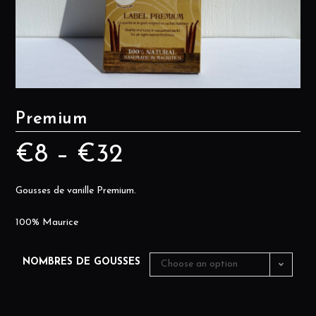
Premium
€
8
–
€
32
Gousses de vanille Premium.
100% Maurice
NOMBRES DE GOUSSES
Choose an option