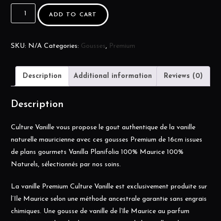
ADD TO CART
SKU:
N/A
Categories:
Gousses
,
Premium
Description
Additional information
Reviews (0)
Description
Culture Vanille vous propose le gout authentique de la vanille
naturelle mauricienne avec ces gousses Premium de 16cm issues
de plans gourmets Vanilla Planifolia 100% Maurice 100%
Naturels, sélectionnés par nos soins.
La vanille Premium Culture Vanille est exclusivement produite sur
l’Ile Maurice selon une méthode ancestrale garantie sans engrais
chimiques. Une gousse de vanille de l’île Maurice au parfum